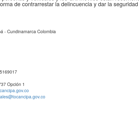
forma de contrarrestar la delincuencia y dar la seguridad
cipá - Cundinamarca Colombia
1 5169017
737 Opción 1
cancipa.gov.co
ciales@tocancipa.gov.co