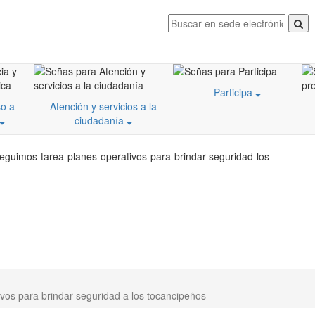
Participa
o a
Atención y servicios a la
ciudadanía
seguimos-tarea-planes-operativos-para-brindar-seguridad-los-
vos para brindar seguridad a los tocancipeños