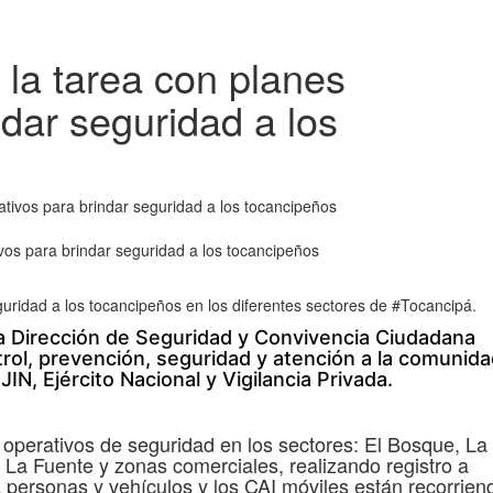
la tarea con planes
ndar seguridad a los
vos para brindar seguridad a los tocancipeños
uridad a los tocancipeños en los diferentes sectores de #Tocancipá.
la Dirección de Seguridad y Convivencia Ciudadana 
rol, prevención, seguridad y atención a la comunida
JIN, Ejército Nacional y Vigilancia Privada.
operativos de seguridad en los sectores: El Bosque, La
 La Fuente y zonas comerciales, realizando registro a
 personas y vehículos y los CAI móviles están recorrien