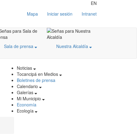
EN
Mapa
Iniciar sesión
Intranet
Sala de prensa
Nuestra Alcaldía
Noticias
Tocancipá en Medios
Boletines de prensa
Calendario
Galerías
Mi Municipio
Economía
Ecología