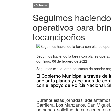
#Gobierno
Seguimos haciendo 
operativos para bri
tocancipeños
Seguimos haciendo la tarea con planes operati
domingo, 06 de febrero de 2022
Seguimos con la tarea constante de brindar seg
El Gobierno Municipal a través de 
adelanta planes y acciones de cont
con el apoyo de Polícia Nacional, SI
Durante estas jornadas, adelantamos 
Carrilera, Los Manzanos, San Miguel,
personas, solicitud de antecedentes a