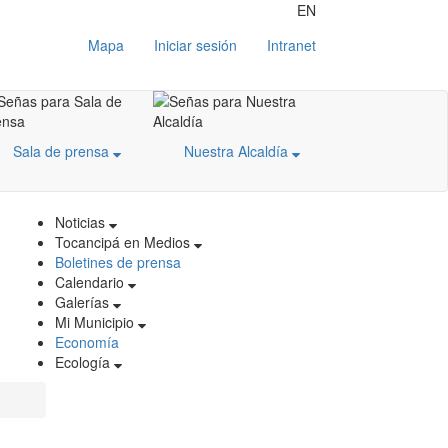
EN
Mapa
Iniciar sesión
Intranet
Sala de prensa
Nuestra Alcaldía
Noticias
Tocancipá en Medios
Boletines de prensa
Calendario
Galerías
Mi Municipio
Economía
Ecología