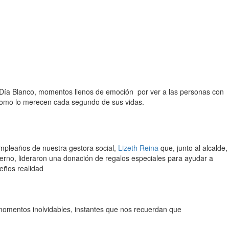
 Día Blanco, momentos llenos de emoción por ver a las personas con
 como lo merecen cada segundo de sus vidas.
mpleaños de nuestra gestora social,
Lizeth Reina
que, junto al alcalde,
erno, lideraron una donación de regalos especiales para ayudar a
eños realidad
 momentos inolvidables, instantes que nos recuerdan que