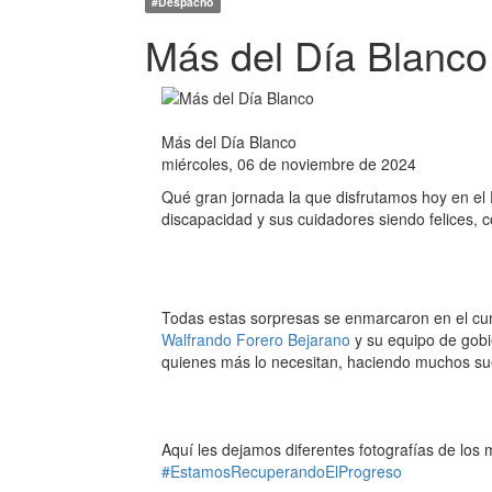
#Despacho
Más del Día Blanco
Más del Día Blanco
miércoles, 06 de noviembre de 2024
Qué gran jornada la que disfrutamos hoy en el
discapacidad y sus cuidadores siendo felices,
Todas estas sorpresas se enmarcaron en el cu
Walfrando Forero Bejarano
y su equipo de gobi
quienes más lo necesitan, haciendo muchos su
Aquí les dejamos diferentes fotografías de los
#EstamosRecuperandoElProgreso