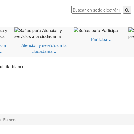
Participa
o a
Atención y servicios a la
ciudadanía
el-dia-blanco
a Blanco