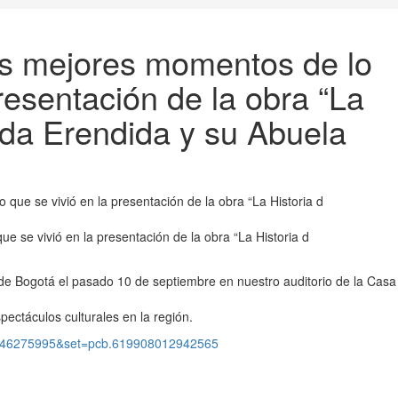
s mejores momentos de lo
resentación de la obra “La
ida Erendida y su Abuela
 se vivió en la presentación de la obra “La Historia d
de Bogotá el pasado 10 de septiembre en nuestro auditorio de la Casa
ectáculos culturales en la región.
7046275995&set=pcb.619908012942565