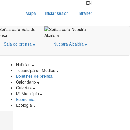
EN
Mapa
Iniciar sesión
Intranet
Sala de prensa
Nuestra Alcaldía
Noticias
Tocancipá en Medios
Boletines de prensa
Calendario
Galerías
Mi Municipio
Economía
Ecología