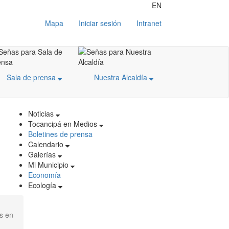
EN
Mapa
Iniciar sesión
Intranet
Sala de prensa
Nuestra Alcaldía
Noticias
Tocancipá en Medios
Boletines de prensa
Calendario
Galerías
Mi Municipio
Economía
Ecología
s en