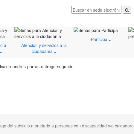
Participa
o a
Atención y servicios a la
ciudadanía
alcalde-andres-porras-entrego-segundo
ago del subsidio monetario a personas con discapacidad y/o cuidadore