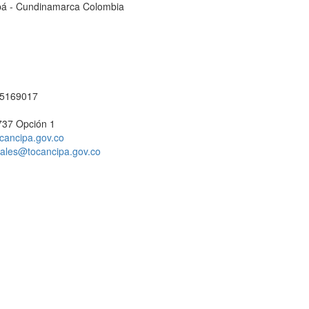
cipá - Cundinamarca Colombia
1 5169017
737 Opción 1
cancipa.gov.co
ciales@tocancipa.gov.co