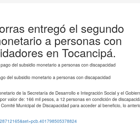
orras entregó el segundo
monetario a personas con
uidadores en Tocancipá.
ago del subsidio monetario a personas con discapacidad
tario de la Secretaría de Desarrollo e Integración Social y el Gobier
 por valor de: 166 mil pesos, a 12 personas en condición de discapaci
 Comité Municipal de Discapacidad para acceder al beneficio, lo anteri
8428712165&set=pcb.401798505378824