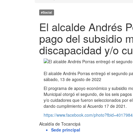
#Social
El alcalde Andrés P
pago del subsidio 
discapacidad y/o c
El alcalde Andrés Porras entregó el segundo p
sábado, 13 de agosto de 2022
El programa de apoyo económico y subsidio mone
Municipal otorgó el segundo, de los seis pagos
y/o cuidadores que fueron seleccionados por el
dando cumplimiento al Acuerdo 17 de 2021.
https://www.facebook.com/photo?fbid=40179
Alcaldía de Tocancipá
Sede principal