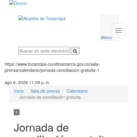
Menú
utilidades
Menú
institucio
Menú
https://www.tocancipa-cundinamarca.gov.co/sala-
prensa/calendario/jornada-conciliacion-gratuita-1
ago 6, 2026 11:09 p. m.
Inicio
Sala de prensa
Calendario
Jornada de conciliación gratuita
1
Jornada de