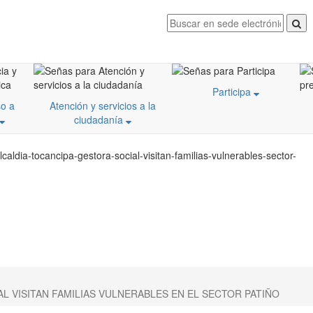
Participa
o a
Atención y servicios a la
ciudadanía
aldia-tocancipa-gestora-social-visitan-familias-vulnerables-sector-
L VISITAN FAMILIAS VULNERABLES EN EL SECTOR PATIÑO