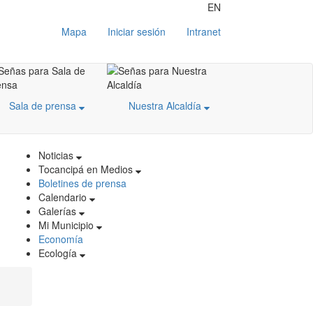
EN
Mapa
Iniciar sesión
Intranet
Sala de prensa
Nuestra Alcaldía
Noticias
Tocancipá en Medios
Boletines de prensa
Calendario
Galerías
Mi Municipio
Economía
Ecología