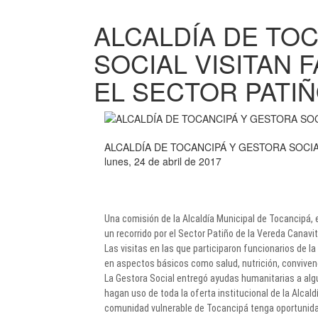
ALCALDÍA DE TO
SOCIAL VISITAN 
EL SECTOR PATI
ALCALDÍA DE TOCANCIPÁ Y GESTORA SOCIA
lunes, 24 de abril de 2017
​Una comisión de la Alcaldía Municipal de Tocancipá, 
un recorrido por el Sector Patiño de la Vereda Canavi
Las visitas en las que participaron funcionarios de la
en aspectos básicos como salud, nutrición, convivenc
La Gestora Social entregó ayudas humanitarias a algu
hagan uso de toda la oferta institucional de la Alca
comunidad vulnerable de Tocancipá tenga oportunidades