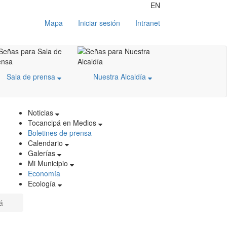
EN
Mapa
Iniciar sesión
Intranet
Sala de prensa
Nuestra Alcaldía
Noticias
Tocancipá en Medios
Boletines de prensa
Calendario
Galerías
Mi Municipio
Economía
Ecología
á