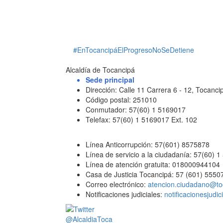
#EnTocancipáElProgresoNoSeDetiene
Alcaldía de Tocancipá
Sede principal
Dirección: Calle 11 Carrera 6 - 12, Tocan
Código postal: 251010
Conmutador: 57(60) 1 5169017
Telefax: 57(60) 1 5169017 Ext. 102
Línea Anticorrupción: 57(601) 8575878
Línea de servicio a la ciudadanía: 57(60) 
Línea de atención gratuita: 018000944104
Casa de Justicia Tocancipá: 57 (601) 5550
Correo electrónico:
atencion.ciudadano@to
Notificaciones judiciales:
notificacionesjudi
@AlcaldiaToca