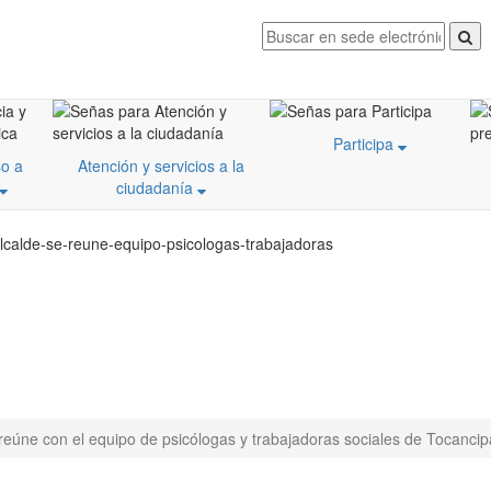
Participa
o a
Atención y servicios a la
ciudadanía
alcalde-se-reune-equipo-psicologas-trabajadoras
 reúne con el equipo de psicólogas y trabajadoras sociales de Tocancip