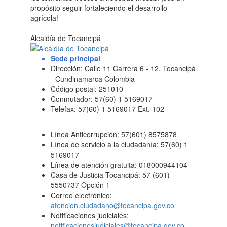
propósito seguir fortaleciendo el desarrollo
agrícola!
Alcaldía de Tocancipá
Sede principal
Dirección: Calle 11 Carrera 6 - 12, Tocancipá
- Cundinamarca Colombia
Código postal: 251010
Conmutador: 57(60) 1 5169017
Telefax: 57(60) 1 5169017 Ext. 102
Línea Anticorrupción: 57(601) 8575878
Línea de servicio a la ciudadanía: 57(60) 1
5169017
Línea de atención gratuita: 018000944104
Casa de Justicia Tocancipá: 57 (601)
5550737 Opción 1
Correo electrónico:
atencion.ciudadano@tocancipa.gov.co
Notificaciones judiciales:
notificacionesjudiciales@tocancipa.gov.co