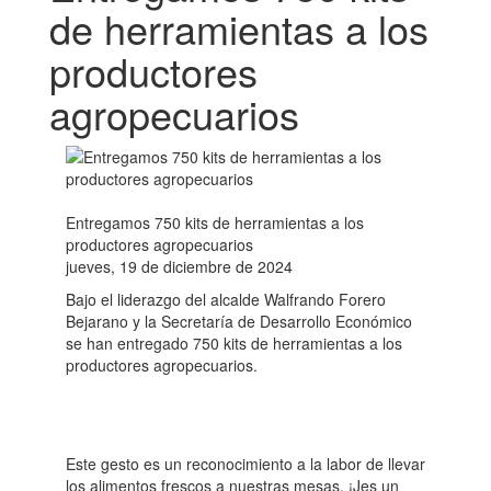
de herramientas a los
productores
agropecuarios
Entregamos 750 kits de herramientas a los
productores agropecuarios
jueves, 19 de diciembre de 2024
Bajo el liderazgo del alcalde Walfrando Forero
Bejarano y la Secretaría de Desarrollo Económico
se han entregado 750 kits de herramientas a los
productores agropecuarios.
Este gesto es un reconocimiento a la labor de llevar
los alimentos frescos a nuestras mesas. ¡Jes un