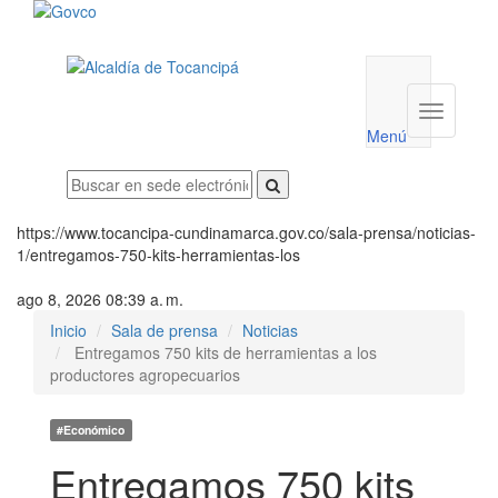
Menú
utilidades
Menú
institucio
Menú
https://www.tocancipa-cundinamarca.gov.co/sala-prensa/noticias-
1/entregamos-750-kits-herramientas-los
ago 8, 2026 08:39 a. m.
Inicio
Sala de prensa
Noticias
Entregamos 750 kits de herramientas a los
productores agropecuarios
#Económico
Entregamos 750 kits