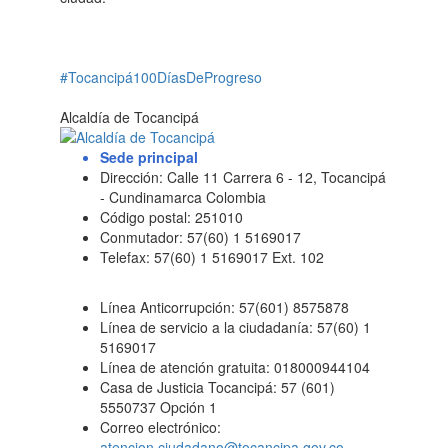
#Tocancipá100DíasDeProgreso
Alcaldía de Tocancipá
Sede principal
Dirección: Calle 11 Carrera 6 - 12, Tocancipá
- Cundinamarca Colombia
Código postal: 251010
Conmutador: 57(60) 1 5169017
Telefax: 57(60) 1 5169017 Ext. 102
Línea Anticorrupción: 57(601) 8575878
Línea de servicio a la ciudadanía: 57(60) 1
5169017
Línea de atención gratuita: 018000944104
Casa de Justicia Tocancipá: 57 (601)
5550737 Opción 1
Correo electrónico:
atencion.ciudadano@tocancipa.gov.co