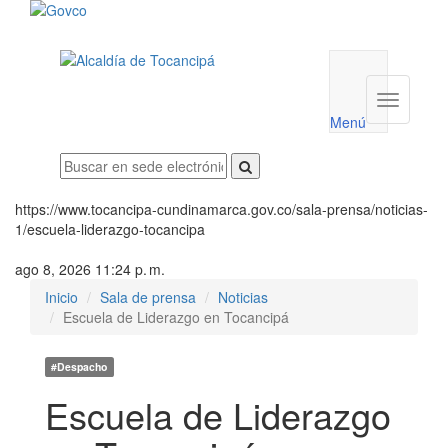
Menú
utilidades
Menú
institucio
Menú
https://www.tocancipa-cundinamarca.gov.co/sala-prensa/noticias-
1/escuela-liderazgo-tocancipa
ago 8, 2026 11:24 p. m.
Inicio
Sala de prensa
Noticias
Escuela de Liderazgo en Tocancipá
#Despacho
Escuela de Liderazgo