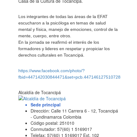
Casa de la Cultura de Tocancipá.
Los integrantes de todas las áreas de la EFAT
escucharon a la psicóloga en temas de salud
mental y física, manejo de emociones, control de la
mente, cuerpo, entre otros.
En la jornada se reafirmó el interés de los
formadores y lideres en respetar y propiciar los
derechos culturales en Tocancipá.
https://www.facebook.com/photo/?
fbid=447142030844471&set=pcb.447146127510728
Alcaldía de Tocancipá
Sede principal
Dirección: Calle 11 Carrera 6 - 12, Tocancipá
- Cundinamarca Colombia
Código postal: 251010
Conmutador: 57(60) 1 5169017
Telefax: 57(60) 1 5169017 Ext. 102