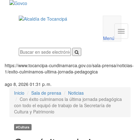
Menú
utilidades
Menú
institucio
Menú
https://www.tocancipa-cundinamarca.gov.co/sala-prensa/noticias-
1/exito-culminamos-ultima-jornada-pedagogica
ago 8, 2026 01:31 p. m.
Inicio
Sala de prensa
Noticias
Con éxito culminamos la última jornada pedagógica
con todo el equipó de trabajo de la Secretaría de
Cultura y Patrimonio
#Cultura