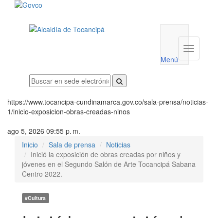
Menú
utilidades
Menú
institucio
Menú
https://www.tocancipa-cundinamarca.gov.co/sala-prensa/noticias-
1/inicio-exposicion-obras-creadas-ninos
ago 5, 2026 09:55 p. m.
Inicio
Sala de prensa
Noticias
Inició la exposición de obras creadas por niños y
jóvenes en el Segundo Salón de Arte Tocancipá Sabana
Centro 2022.
#Cultura