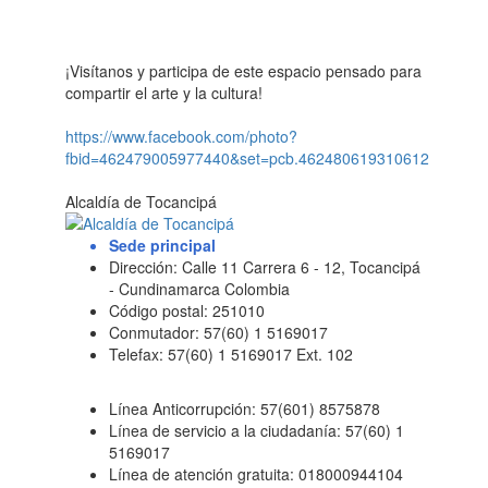
¡Visítanos y participa de este espacio pensado para
compartir el arte y la cultura!
https://www.facebook.com/photo?
fbid=462479005977440&set=pcb.462480619310612
Alcaldía de Tocancipá
Sede principal
Dirección: Calle 11 Carrera 6 - 12, Tocancipá
- Cundinamarca Colombia
Código postal: 251010
Conmutador: 57(60) 1 5169017
Telefax: 57(60) 1 5169017 Ext. 102
Línea Anticorrupción: 57(601) 8575878
Línea de servicio a la ciudadanía: 57(60) 1
5169017
Línea de atención gratuita: 018000944104