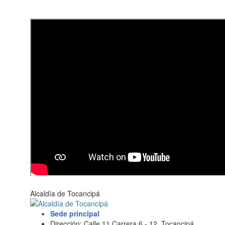
Alcaldía de Tocancipá
Sede principal
Dirección: Calle 11 Carrera 6 - 12, Tocancipá