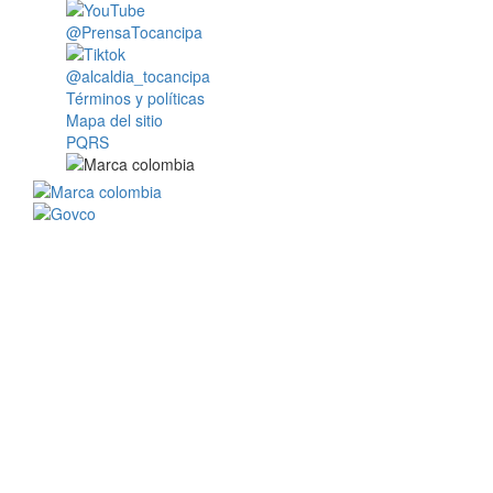
@PrensaTocancipa
@alcaldia_tocancipa
Términos y políticas
Mapa del sitio
PQRS