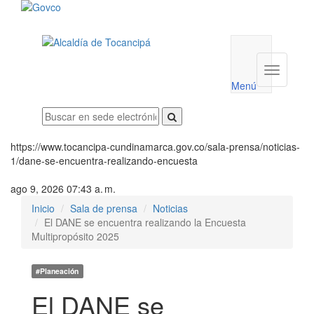
Menú
utilidades
Menú
institucio
Menú
https://www.tocancipa-cundinamarca.gov.co/sala-prensa/noticias-
1/dane-se-encuentra-realizando-encuesta
ago 9, 2026 07:43 a. m.
Inicio
Sala de prensa
Noticias
El DANE se encuentra realizando la Encuesta
Multipropósito 2025
#Planeación
El DANE se