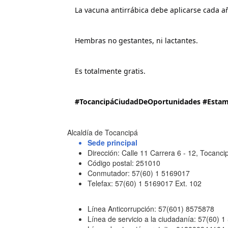
La vacuna antirrábica debe aplicarse cada a
Hembras no gestantes, ni lactantes.
Es totalmente gratis.
#TocancipáCiudadDeOportunidades
#Estam
Alcaldía de Tocancipá
Sede principal
Dirección: Calle 11 Carrera 6 - 12, Tocan
Código postal: 251010
Conmutador: 57(60) 1 5169017
Telefax: 57(60) 1 5169017 Ext. 102
Línea Anticorrupción: 57(601) 8575878
Línea de servicio a la ciudadanía: 57(60) 