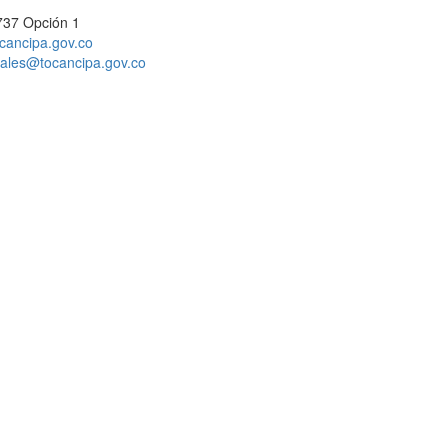
737 Opción 1
cancipa.gov.co
ciales@tocancipa.gov.co