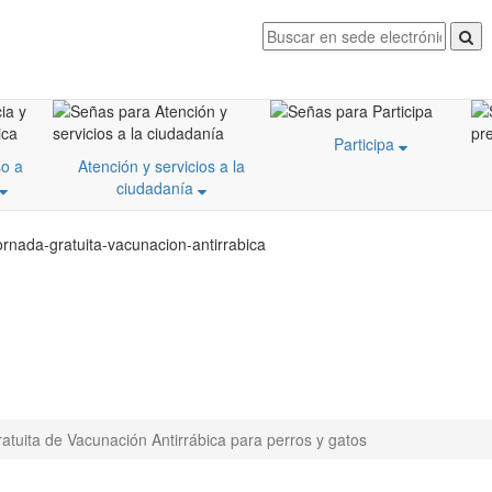
Participa
o a
Atención y servicios a la
ciudadanía
ornada-gratuita-vacunacion-antirrabica
atuita de Vacunación Antirrábica para perros y gatos