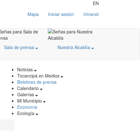
EN
Mapa
Iniciar sesión
Intranet
Sala de prensa
Nuestra Alcaldía
Noticias
Tocancipá en Medios
Boletines de prensa
Calendario
Galerías
Mi Municipio
Economía
Ecología