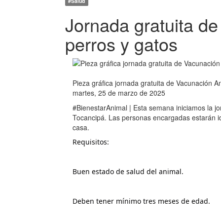
#Salud
Jornada gratuita de
perros y gatos
Pieza gráfica jornada gratuita de Vacunación An
martes, 25 de marzo de 2025
#BienestarAnimal | Esta semana iniciamos la jo
Tocancipá. Las personas encargadas estarán ide
casa.
Requisitos:
Buen estado de salud del animal.
Deben tener mínimo tres meses de edad.