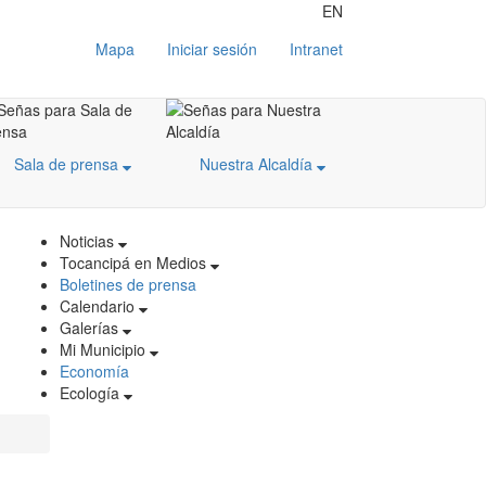
EN
Mapa
Iniciar sesión
Intranet
Sala de prensa
Nuestra Alcaldía
Noticias
Tocancipá en Medios
Boletines de prensa
Calendario
Galerías
Mi Municipio
Economía
Ecología