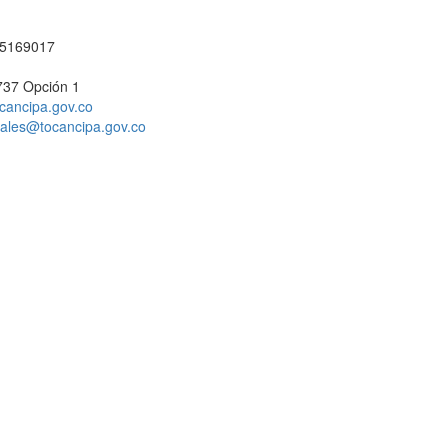
1 5169017
737 Opción 1
cancipa.gov.co
ciales@tocancipa.gov.co