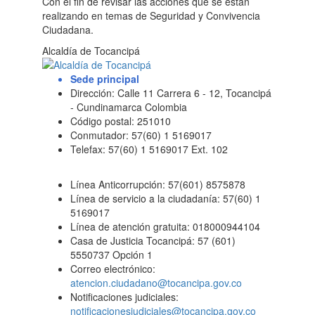
Con el fin de revisar las acciones que se están
realizando en temas de Seguridad y Convivencia
Ciudadana.
Alcaldía de Tocancipá
Sede principal
Dirección: Calle 11 Carrera 6 - 12, Tocancipá
- Cundinamarca Colombia
Código postal: 251010
Conmutador: 57(60) 1 5169017
Telefax: 57(60) 1 5169017 Ext. 102
Línea Anticorrupción: 57(601) 8575878
Línea de servicio a la ciudadanía: 57(60) 1
5169017
Línea de atención gratuita: 018000944104
Casa de Justicia Tocancipá: 57 (601)
5550737 Opción 1
Correo electrónico:
atencion.ciudadano@tocancipa.gov.co
Notificaciones judiciales:
notificacionesjudiciales@tocancipa.gov.co