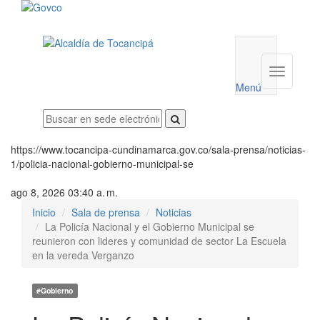
Menú
utilidades
Menú
institucio
Menú
https://www.tocancipa-cundinamarca.gov.co/sala-prensa/noticias-
1/policia-nacional-gobierno-municipal-se
ago 8, 2026 03:40 a. m.
Inicio
Sala de prensa
Noticias
La Policía Nacional y el Gobierno Municipal se
reunieron con lideres y comunidad de sector La Escuela
en la vereda Verganzo
#Gobierno