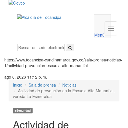
Menú
utilidades
Menú
institucio
Menú
https://www.tocancipa-cundinamarca.gov.co/sala-prensa/noticias-
1/actividad-prevencion-escuela-alto-manantial
ago 6, 2026 11:12 p. m.
Inicio
Sala de prensa
Noticias
Actividad de prevención en la Escuela Alto Manantial,
vereda La Esmeralda
#Seguridad
Actividad de