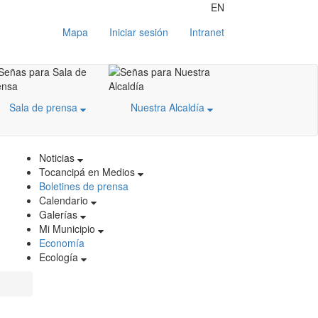
EN
Mapa
Iniciar sesión
Intranet
Sala de prensa
Nuestra Alcaldía
Noticias
Tocancipá en Medios
Boletines de prensa
Calendario
Galerías
Mi Municipio
Economía
Ecología