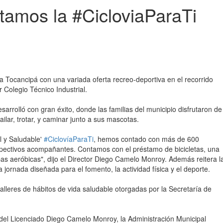
tamos la #CicloviaParaTi
a Tocancipá con una variada oferta recreo-deportiva en el recorrido
 Colegio Técnico Industrial. ⁣⁣
sarrolló con gran éxito, donde las familias del municipio disfrutaron de
ilar, trotar, y caminar junto a sus mascotas. ⁣
al y Saludable'
#CiclovíaParaTi
, hemos contado con más de 600
respectivos acompañantes. Contamos con el préstamo de bicicletas, una
bas aeróbicas", dijo el Director Diego Camelo Monroy. Además reitera l
 jornada diseñada para el fomento, la actividad física y el deporte.⁣
talleres de hábitos de vida saludable otorgadas por la Secretaría de
 del Licenciado Diego Camelo Monroy, la Administración Municipal