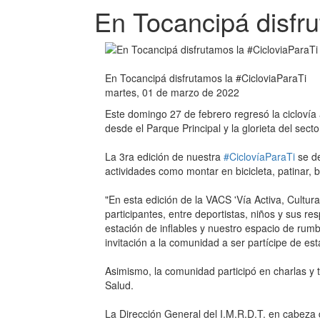
En Tocancipá disfru
En Tocancipá disfrutamos la #CicloviaParaTi
martes, 01 de marzo de 2022
Este domingo 27 de febrero regresó la ciclovía 
desde el Parque Principal y la glorieta del sector
⁣La 3ra edición de nuestra
#CiclovíaParaTi
se de
actividades como montar en bicicleta, patinar, ba
⁣"En esta edición de la VACS 'Vía Activa, Cultur
participantes, entre deportistas, niños y sus 
estación de inflables y nuestro espacio de rum
invitación a la comunidad a ser partícipe de esta
⁣Asimismo, la comunidad participó en charlas y 
Salud.⁣⁣
⁣La Dirección General del I.M.R.D.T. en cabeza