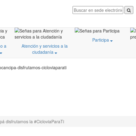
Participa
o a
Atención y servicios a la
ciudadanía
cancipa-disfrutamos-cicloviaparati
pá disfrutamos la #CicloviaParaTi