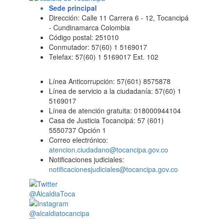
Sede principal
Dirección: Calle 11 Carrera 6 - 12, Tocancipá
- Cundinamarca Colombia
Código postal: 251010
Conmutador: 57(60) 1 5169017
Telefax: 57(60) 1 5169017 Ext. 102
Línea Anticorrupción: 57(601) 8575878
Línea de servicio a la ciudadanía: 57(60) 1
5169017
Línea de atención gratuita: 018000944104
Casa de Justicia Tocancipá: 57 (601)
5550737 Opción 1
Correo electrónico:
atencion.ciudadano@tocancipa.gov.co
Notificaciones judiciales:
notificacionesjudiciales@tocancipa.gov.co
@AlcaldiaToca
@alcaldiatocancipa