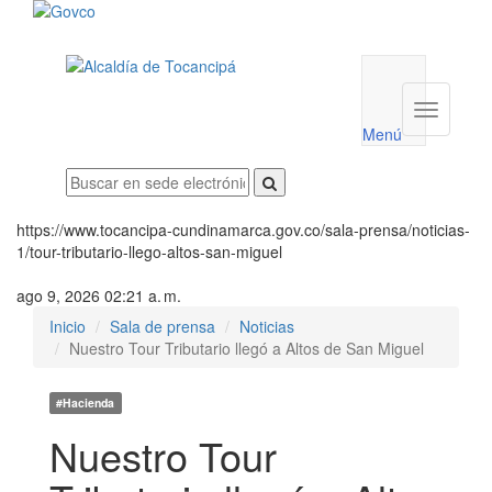
Menú
utilidades
Menú
institucio
Menú
https://www.tocancipa-cundinamarca.gov.co/sala-prensa/noticias-
1/tour-tributario-llego-altos-san-miguel
ago 9, 2026 02:21 a. m.
Inicio
Sala de prensa
Noticias
Nuestro Tour Tributario llegó a Altos de San Miguel
#Hacienda
Nuestro Tour