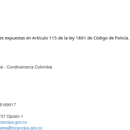
s expuestas en Artículo 115 de la ley 1801 de Código de Policía.​
cipá - Cundinamarca Colombia
1 5169017
737 Opción 1
cancipa.gov.co
ciales@tocancipa.gov.co