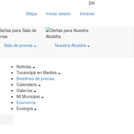
EN
Mapa
Iniciar sesión
Intranet
Sala de prensa
Nuestra Alcaldía
Noticias
Tocancipá en Medios
Boletines de prensa
Calendario
Galerías
Mi Municipio
Economía
Ecología