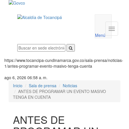
Menú
utilidades
Menú
institucio
Menú
https://www.tocancipa-cundinamarca.gov.co/sala-prensa/noticias-
1/antes-programar-evento-masivo-tenga-cuenta
ago 6, 2026 06:58 a. m.
Inicio
Sala de prensa
Noticias
ANTES DE PROGRAMAR UN EVENTO MASIVO
TENGA EN CUENTA
ANTES DE