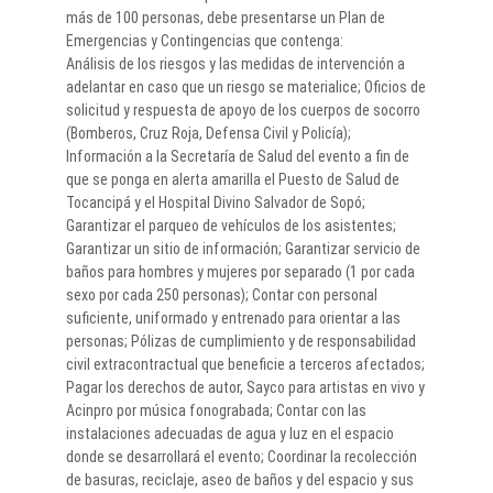
más de 100 personas, debe presentarse un Plan de
Emergencias y Contingencias que contenga:
Análisis de los riesgos y las medidas de intervención a
adelantar en caso que un riesgo se materialice; Oficios de
solicitud y respuesta de apoyo de los cuerpos de socorro
(Bomberos, Cruz Roja, Defensa Civil y Policía);
Información a la Secretaría de Salud del evento a fin de
que se ponga en alerta amarilla el Puesto de Salud de
Tocancipá y el Hospital Divino Salvador de Sopó;
Garantizar el parqueo de vehículos de los asistentes;
Garantizar un sitio de información; Garantizar servicio de
baños para hombres y mujeres por separado (1 por cada
sexo por cada 250 personas); Contar con personal
suficiente, uniformado y entrenado para orientar a las
personas; Pólizas de cumplimiento y de responsabilidad
civil extracontractual que beneficie a terceros afectados;
Pagar los derechos de autor, Sayco para artistas en vivo y
Acinpro por música fonograbada; Contar con las
instalaciones adecuadas de agua y luz en el espacio
donde se desarrollará el evento; Coordinar la recolección
de basuras, reciclaje, aseo de baños y del espacio y sus