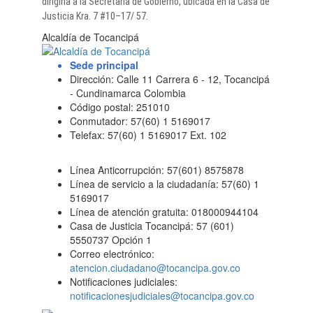
dirigirla a la Secretaría de Gobierno, ubicada en la Casa de
Justicia Kra. 7 #10–17/ 57.​​
Alcaldía de Tocancipá
Sede principal
Dirección: Calle 11 Carrera 6 - 12, Tocancipá
- Cundinamarca Colombia
Código postal: 251010
Conmutador: 57(60) 1 5169017
Telefax: 57(60) 1 5169017 Ext. 102
Línea Anticorrupción: 57(601) 8575878
Línea de servicio a la ciudadanía: 57(60) 1
5169017
Línea de atención gratuita: 018000944104
Casa de Justicia Tocancipá: 57 (601)
5550737 Opción 1
Correo electrónico:
atencion.ciudadano@tocancipa.gov.co
Notificaciones judiciales:
notificacionesjudiciales@tocancipa.gov.co