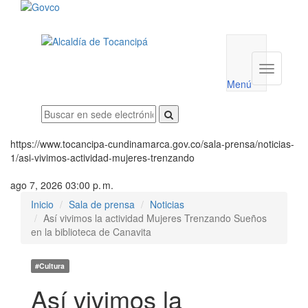
Menú
utilidades
Menú
institucio
Menú
https://www.tocancipa-cundinamarca.gov.co/sala-prensa/noticias-
1/asi-vivimos-actividad-mujeres-trenzando
ago 7, 2026 03:00 p. m.
Inicio
Sala de prensa
Noticias
Así vivimos la actividad Mujeres Trenzando Sueños
en la biblioteca de Canavita
#Cultura
Así vivimos la