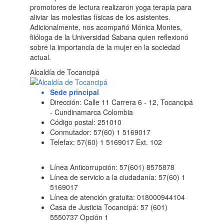
promotores de lectura realizaron yoga terapia para
aliviar las molestias físicas de los asistentes.
Adicionalmente, nos acompañó Mónica Montes,
filóloga de la Universidad Sabana quien reflexionó
sobre la importancia de la mujer en la sociedad
actual.
Alcaldía de Tocancipá
Sede principal
Dirección: Calle 11 Carrera 6 - 12, Tocancipá
- Cundinamarca Colombia
Código postal: 251010
Conmutador: 57(60) 1 5169017
Telefax: 57(60) 1 5169017 Ext. 102
Línea Anticorrupción: 57(601) 8575878
Línea de servicio a la ciudadanía: 57(60) 1
5169017
Línea de atención gratuita: 018000944104
Casa de Justicia Tocancipá: 57 (601)
5550737 Opción 1