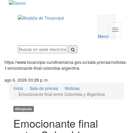
Menú
utilidades
Menú
institucio
Menú
https://www.tocancipa-cundinamarca.gov.co/sala-prensa/noticias-
1/emocionante-final-colombia-argentina
ago 6, 2026 03:28 p. m.
Inicio
Sala de prensa
Noticias
Emocionante final entre Colombia y Argentina
#Despacho
Emocionante final