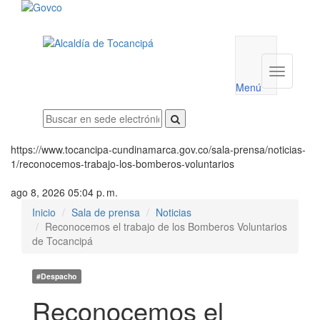
Menú
utilidades
Menú
institucio
Menú
https://www.tocancipa-cundinamarca.gov.co/sala-prensa/noticias-
1/reconocemos-trabajo-los-bomberos-voluntarios
ago 8, 2026 05:04 p. m.
Inicio
Sala de prensa
Noticias
Reconocemos el trabajo de los Bomberos Voluntarios
de Tocancipá
#Despacho
Reconocemos el