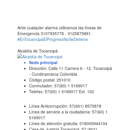
Ante cualquier alarma utilicemos las líneas de
Emergencia 3107935778 - 3125875891.
#EnTocancipáElProgresoNoSeDetiene
Alcaldía de Tocancipá
Sede principal
Dirección: Calle 11 Carrera 6 - 12, Tocancipá
- Cundinamarca Colombia
Código postal: 251010
Conmutador: 57(60) 1 5169017
Telefax: 57(60) 1 5169017 Ext. 102
Línea Anticorrupción: 57(601) 8575878
Línea de servicio a la ciudadanía: 57(60) 1
5169017
Línea de atención gratuita: 018000944104
Casa de Justicia Tocancipá: 57 (601)