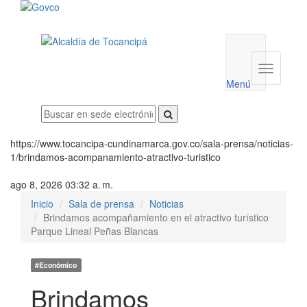
Menú
utilidades
Menú
institucio
Menú
https://www.tocancipa-cundinamarca.gov.co/sala-prensa/noticias-
1/brindamos-acompanamiento-atractivo-turistico
ago 8, 2026 03:32 a. m.
Inicio
Sala de prensa
Noticias
Brindamos acompañamiento en el atractivo turístico
Parque Lineal Peñas Blancas
#Económico
Brindamos