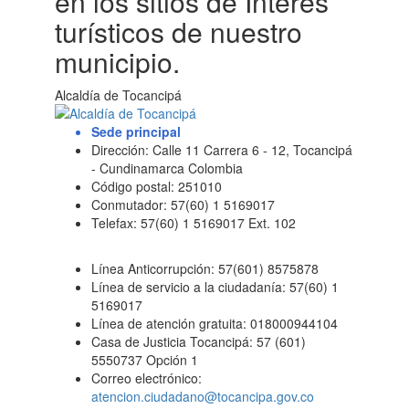
en los sitios de Interés
turísticos de nuestro
municipio.
Alcaldía de Tocancipá
Sede principal
Dirección: Calle 11 Carrera 6 - 12, Tocancipá
- Cundinamarca Colombia
Código postal: 251010
Conmutador: 57(60) 1 5169017
Telefax: 57(60) 1 5169017 Ext. 102
Línea Anticorrupción: 57(601) 8575878
Línea de servicio a la ciudadanía: 57(60) 1
5169017
Línea de atención gratuita: 018000944104
Casa de Justicia Tocancipá: 57 (601)
5550737 Opción 1
Correo electrónico:
atencion.ciudadano@tocancipa.gov.co