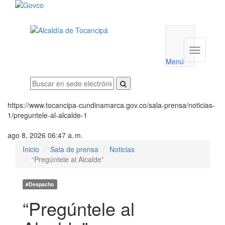
Menú
utilidades
Menú
institucio
Menú
https://www.tocancipa-cundinamarca.gov.co/sala-prensa/noticias-
1/preguntele-al-alcalde-1
ago 8, 2026 06:47 a. m.
Inicio
Sala de prensa
Noticias
“Pregúntele al Alcalde”
#Despacho
“Pregúntele al