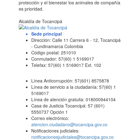
protección y el bienestar los animales de compañía
es prioridad.
Alcaldía de Tocancipá
Sede principal
Dirección: Calle 11 Carrera 6 - 12, Tocancipá
- Cundinamarca Colombia
Código postal: 251010
Conmutador: 57(60) 1 5169017
Telefax: 57(60) 1 5169017 Ext. 102
Línea Anticorrupción: 57(601) 8575878
Línea de servicio a la ciudadanía: 57(60) 1
5169017
Línea de atención gratuita: 018000944104
Casa de Justicia Tocancipá: 57 (601)
5550737 Opción 1
Correo electrónico:
atencion.ciudadano@tocancipa.gov.co
Notificaciones judiciales:
notificacionesjudiciales@tocancipa.gov.co