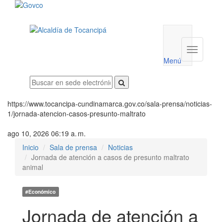
Menú
utilidades
Menú
institucio
Menú
https://www.tocancipa-cundinamarca.gov.co/sala-prensa/noticias-
1/jornada-atencion-casos-presunto-maltrato
ago 10, 2026 06:19 a. m.
Inicio
Sala de prensa
Noticias
Jornada de atención a casos de presunto maltrato
animal
#Económico
Jornada de atención a