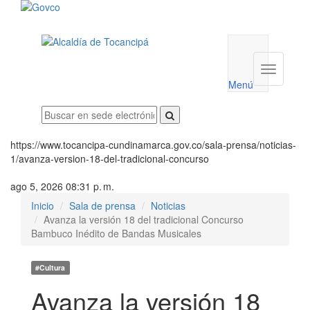
Menú
utilidades
Menú
institucio
Menú
https://www.tocancipa-cundinamarca.gov.co/sala-prensa/noticias-
1/avanza-version-18-del-tradicional-concurso
ago 5, 2026 08:31 p. m.
Inicio
Sala de prensa
Noticias
Avanza la versión 18 del tradicional Concurso
Bambuco Inédito de Bandas Musicales
#Cultura
Avanza la versión 18