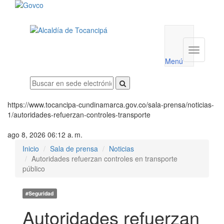
Menú
utilidades
Menú
institucio
Menú
https://www.tocancipa-cundinamarca.gov.co/sala-prensa/noticias-
1/autoridades-refuerzan-controles-transporte
ago 8, 2026 06:12 a. m.
Inicio
Sala de prensa
Noticias
Autoridades refuerzan controles en transporte
público
#Seguridad
Autoridades refuerzan