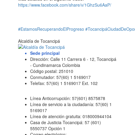
https://www.facebook.com/share/v/1GhzSu6AaP/
#EstamosRecuperandoElProgreso
#TocancipáCiudadDeOpor
Alcaldía de Tocancipá
Sede principal
Dirección: Calle 11 Carrera 6 - 12, Tocancipá
- Cundinamarca Colombia
Código postal: 251010
Conmutador: 57(60) 1 5169017
Telefax: 57(60) 1 5169017 Ext. 102
Línea Anticorrupción: 57(601) 8575878
Línea de servicio a la ciudadanía: 57(60) 1
5169017
Línea de atención gratuita: 018000944104
Casa de Justicia Tocancipá: 57 (601)
5550737 Opción 1
Correo electrónico: