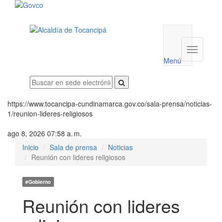
Menú
utilidades
Menú
institucio
Menú
https://www.tocancipa-cundinamarca.gov.co/sala-prensa/noticias-
1/reunion-lideres-religiosos
ago 8, 2026 07:58 a. m.
Inicio
Sala de prensa
Noticias
Reunión con lideres religiosos
#Gobierno
Reunión con lideres