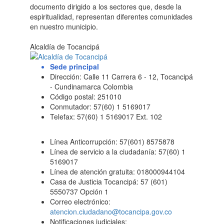
documento dirigido a los sectores que, desde la
espiritualidad, representan diferentes comunidades
en nuestro municipio.
Alcaldía de Tocancipá
Sede principal
Dirección: Calle 11 Carrera 6 - 12, Tocancipá
- Cundinamarca Colombia
Código postal: 251010
Conmutador: 57(60) 1 5169017
Telefax: 57(60) 1 5169017 Ext. 102
Línea Anticorrupción: 57(601) 8575878
Línea de servicio a la ciudadanía: 57(60) 1
5169017
Línea de atención gratuita: 018000944104
Casa de Justicia Tocancipá: 57 (601)
5550737 Opción 1
Correo electrónico:
atencion.ciudadano@tocancipa.gov.co
Notificaciones judiciales: