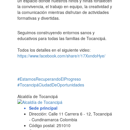
un espacio donde nuestros niños y niñas fortalecen
la convivencia, el trabajo en equipo, la creatividad y
la comunicación mientras disfrutan de actividades
formativas y divertidas.
Seguimos construyendo entornos sanos y
educativos para todas las familias de Tocancipá.
Todos los detalles en el siguiente video:
https://www.facebook.com/share/r/17XxndoHye/
#EstamosRecuperandoElProgreso
#TocancipáCiudadDeOportunidades
Alcaldía de Tocancipá
Sede principal
Dirección: Calle 11 Carrera 6 - 12, Tocancipá
- Cundinamarca Colombia
Código postal: 251010