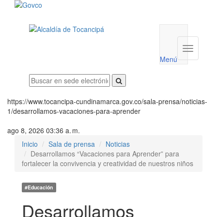
Menú
utilidades
Menú
institucio
Menú
https://www.tocancipa-cundinamarca.gov.co/sala-prensa/noticias-
1/desarrollamos-vacaciones-para-aprender
ago 8, 2026 03:36 a. m.
Inicio
Sala de prensa
Noticias
Desarrollamos “Vacaciones para Aprender” para
fortalecer la convivencia y creatividad de nuestros niños
#Educación
Desarrollamos