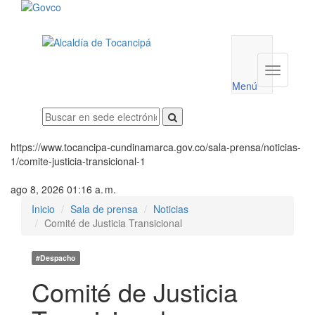
Menú
utilidades
Menú
institucio
Menú
https://www.tocancipa-cundinamarca.gov.co/sala-prensa/noticias-
1/comite-justicia-transicional-1
ago 8, 2026 01:16 a. m.
Inicio
Sala de prensa
Noticias
Comité de Justicia Transicional
#Despacho
Comité de Justicia