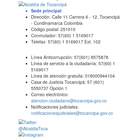
Sede principal
Dirección: Calle 11 Carrera 6 - 12, Tocancipá
- Cundinamarca Colombia
Código postal: 251010
Conmutador: 57(60) 1 5169017
Telefax: 57(60) 1 5169017 Ext. 102
Línea Anticorrupción: 57(601) 8575878
Línea de servicio a la ciudadanía: 57(60) 1
5169017
Línea de atención gratuita: 018000944104
Casa de Justicia Tocancipá: 57 (601)
5550737 Opción 1
Correo electrónico:
atencion.ciudadano@tocancipa.gov.co
Notificaciones judiciales:
notificacionesjudiciales@tocancipa.gov.co
@AlcaldiaToca