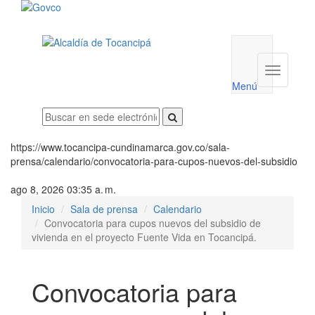
Menú
utilidades
Menú
institucio
Menú
https://www.tocancipa-cundinamarca.gov.co/sala-
prensa/calendario/convocatoria-para-cupos-nuevos-del-subsidio
ago 8, 2026 03:35 a. m.
Inicio
Sala de prensa
Calendario
Convocatoria para cupos nuevos del subsidio de
vivienda en el proyecto Fuente Vida en Tocancipá.
Convocatoria para