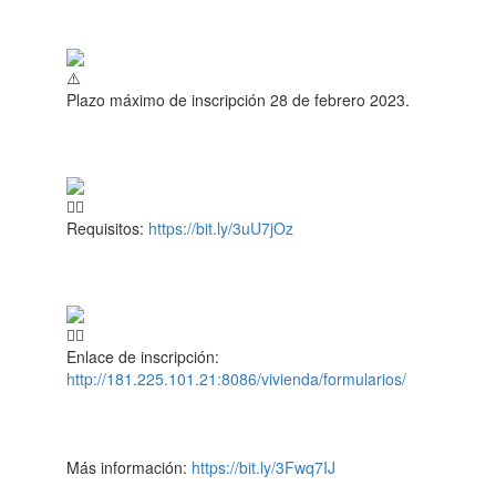
Plazo máximo de inscripción 28 de febrero 2023.
Requisitos:
https://bit.ly/3uU7jOz
Enlace de inscripción:
http://181.225.101.21:8086/vivienda/formularios/
Más información:
https://bit.ly/3Fwq7IJ