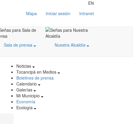
EN
Mapa
Iniciar sesión
Intranet
Sala de prensa
Nuestra Alcaldía
Noticias
Tocancipá en Medios
Boletines de prensa
Calendario
Galerías
Mi Municipio
Economía
Ecología