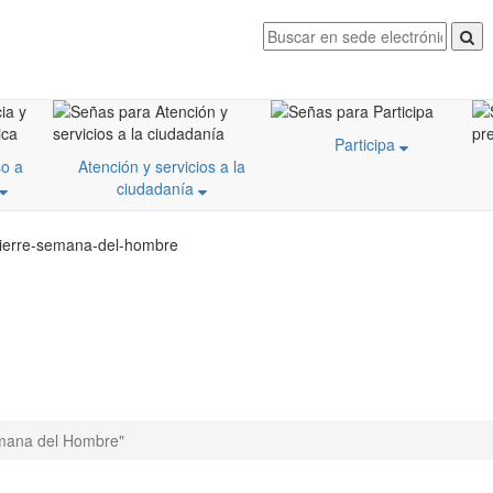
Participa
o a
Atención y servicios a la
ciudadanía
/cierre-semana-del-hombre
mana del Hombre"