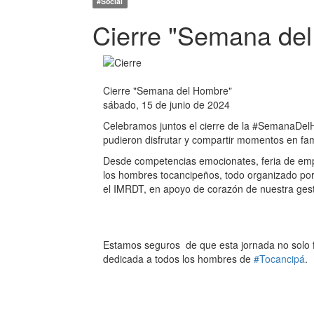
#Social
Cierre "Semana de
Cierre "Semana del Hombre"
sábado, 15 de junio de 2024
Celebramos juntos el cierre de la #SemanaDel
pudieron disfrutar y compartir momentos en fam
Desde competencias emocionates, feria de empr
los hombres tocancipeños, todo organizado por 
el IMRDT, en apoyo de corazón de nuestra gest
Estamos seguros de que esta jornada no solo fo
dedicada a todos los hombres de
#Tocancipá
.