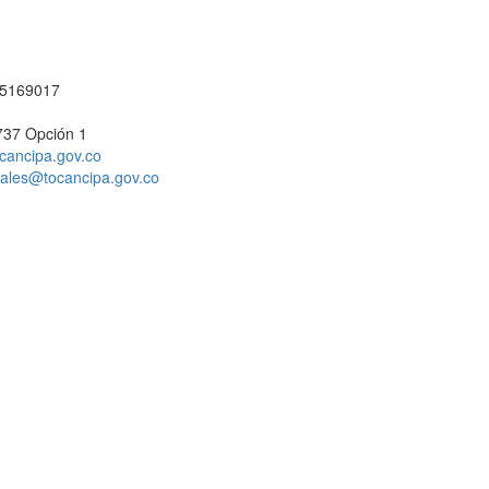
1 5169017
737 Opción 1
cancipa.gov.co
ciales@tocancipa.gov.co