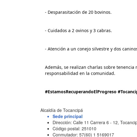
- Desparasitación de 20 bovinos.
- Cuidados a 2 ovinos y 3 cabras.
- Atención a un conejo silvestre y dos canin
Además, se realizan charlas sobre tenencia 
responsabilidad en la comunidad.
#EstamosRecuperandoElProgreso
#Tocanc
Alcaldía de Tocancipá
Sede principal
Dirección: Calle 11 Carrera 6 - 12, Tocan
Código postal: 251010
Conmutador: 57(60) 1 5169017