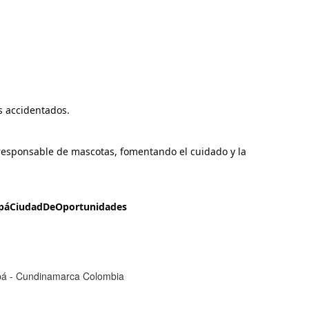
os accidentados.
responsable de mascotas, fomentando el cuidado y la 
ipáCiudadDeOportunidades
cipá - Cundinamarca Colombia