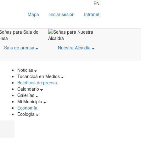
EN
Mapa
Iniciar sesión
Intranet
Sala de prensa
Nuestra Alcaldía
Noticias
Tocancipá en Medios
Boletines de prensa
Calendario
Galerías
Mi Municipio
Economía
Ecología