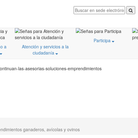
Participa
o a
Atención y servicios a la
ciudadanía
continuan-las-asesorias-soluciones-emprendimientos
endimientos ganaderos, avícolas y ovinos