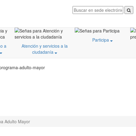
Participa
o a
Atención y servicios a la
ciudadanía
/programa-adulto-mayor
a Adulto Mayor