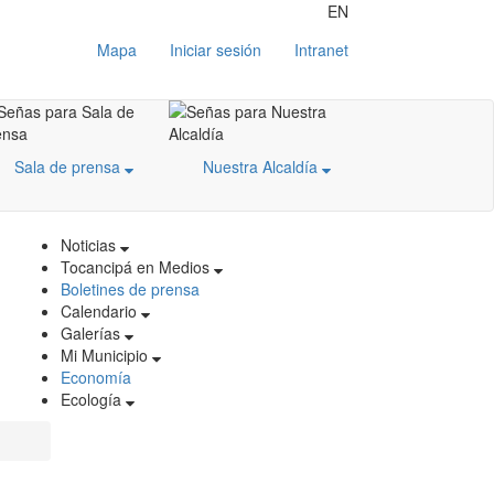
EN
Mapa
Iniciar sesión
Intranet
Sala de prensa
Nuestra Alcaldía
Noticias
Tocancipá en Medios
Boletines de prensa
Calendario
Galerías
Mi Municipio
Economía
Ecología