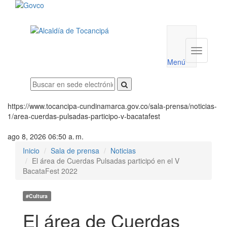
Menú
utilidades
Menú
institucio
Menú
https://www.tocancipa-cundinamarca.gov.co/sala-prensa/noticias-
1/area-cuerdas-pulsadas-participo-v-bacatafest
ago 8, 2026 06:50 a. m.
Inicio
Sala de prensa
Noticias
El área de Cuerdas Pulsadas participó en el V
BacataFest 2022
#Cultura
El área de Cuerdas