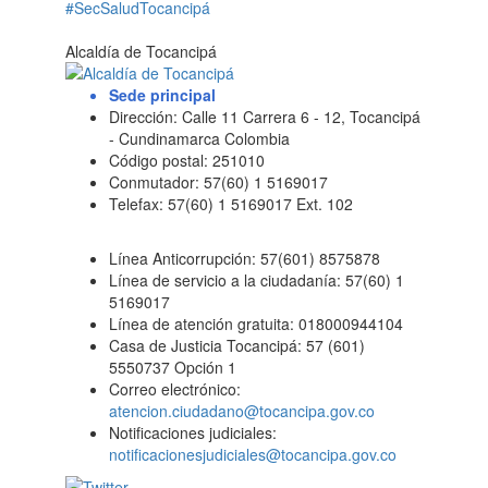
#SecSaludTocancipá
Alcaldía de Tocancipá
Sede principal
Dirección: Calle 11 Carrera 6 - 12, Tocancipá
- Cundinamarca Colombia
Código postal: 251010
Conmutador: 57(60) 1 5169017
Telefax: 57(60) 1 5169017 Ext. 102
Línea Anticorrupción: 57(601) 8575878
Línea de servicio a la ciudadanía: 57(60) 1
5169017
Línea de atención gratuita: 018000944104
Casa de Justicia Tocancipá: 57 (601)
5550737 Opción 1
Correo electrónico:
atencion.ciudadano@tocancipa.gov.co
Notificaciones judiciales:
notificacionesjudiciales@tocancipa.gov.co