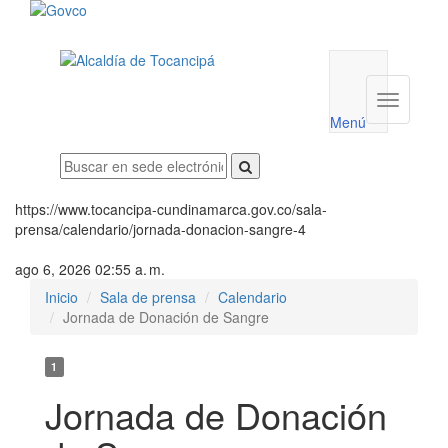
Menú
utilidades
Menú
institucio
Menú
https://www.tocancipa-cundinamarca.gov.co/sala-
prensa/calendario/jornada-donacion-sangre-4
ago 6, 2026 02:55 a. m.
Inicio
Sala de prensa
Calendario
Jornada de Donación de Sangre
1
Jornada de Donación