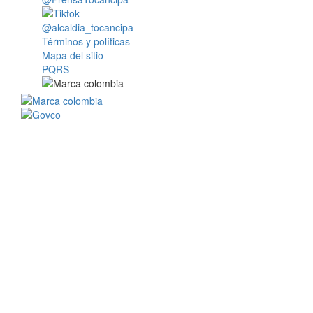
@alcaldia_tocancipa
Términos y políticas
Mapa del sitio
PQRS