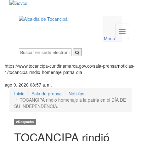
Menú
utilidades
Menú
institucio
Menú
https://www.tocancipa-cundinamarca.gov.co/sala-prensa/noticias-
1/tocancipa-rindio-homenaje-patria-dia
ago 9, 2026 08:57 a. m.
Inicio
Sala de prensa
Noticias
TOCANCIPA rindió homenaje a la patria en el DÍA DE
SU INDEPENDENCIA.
#Despacho
TOCANCIPA rindió