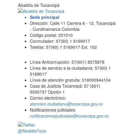
Alcaldía de Tocancipá
Sede principal
Dirección: Calle 11 Carrera 6 - 12, Tocancipá
- Cundinamarca Colombia
Código postal: 251010
Conmutador: 57(60) 1 5169017
Telefax: 57(60) 1 5169017 Ext. 102
Línea Anticorrupción: 57(601) 8575878
Línea de servicio a la ciudadanía: 57(60) 1
5169017
Línea de atención gratuita: 018000944104
Casa de Justicia Tocancipá: 57 (601)
5550737 Opción 1
Correo electrónico:
atencion.ciudadano@tocancipa.gov.co
Notificaciones judiciales:
notificacionesjudiciales@tocancipa.gov.co
@AlcaldiaToca