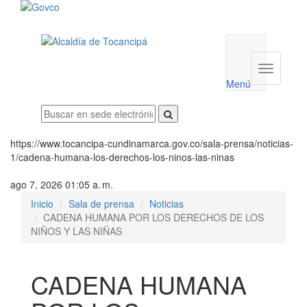
Menú
utilidades
Menú
institucio
Menú
https://www.tocancipa-cundinamarca.gov.co/sala-prensa/noticias-
1/cadena-humana-los-derechos-los-ninos-las-ninas
ago 7, 2026 01:05 a. m.
Inicio
Sala de prensa
Noticias
CADENA HUMANA POR LOS DERECHOS DE LOS
NIÑOS Y LAS NIÑAS
CADENA HUMANA