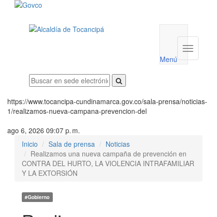
Menú
utilidades
Menú
institucio
Menú
https://www.tocancipa-cundinamarca.gov.co/sala-prensa/noticias-
1/realizamos-nueva-campana-prevencion-del
ago 6, 2026 09:07 p. m.
Inicio
Sala de prensa
Noticias
Realizamos una nueva campaña de prevención en
CONTRA DEL HURTO, LA VIOLENCIA INTRAFAMILIAR
Y LA EXTORSIÓN
#Gobierno