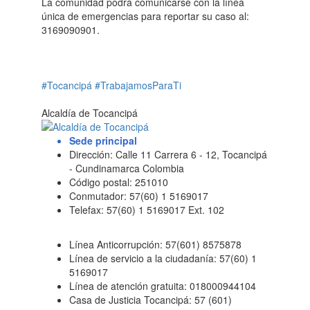
La comunidad podrá comunicarse con la línea
única de emergencias para reportar su caso al:
3169090901.
#Tocancipá
#TrabajamosParaTi
Alcaldía de Tocancipá
Sede principal
Dirección: Calle 11 Carrera 6 - 12, Tocancipá
- Cundinamarca Colombia
Código postal: 251010
Conmutador: 57(60) 1 5169017
Telefax: 57(60) 1 5169017 Ext. 102
Línea Anticorrupción: 57(601) 8575878
Línea de servicio a la ciudadanía: 57(60) 1
5169017
Línea de atención gratuita: 018000944104
Casa de Justicia Tocancipá: 57 (601)