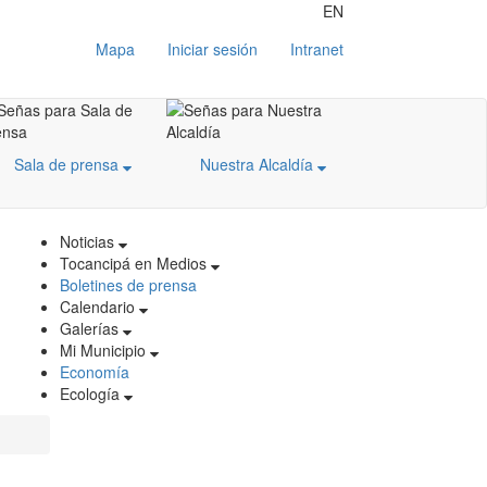
EN
Mapa
Iniciar sesión
Intranet
Sala de prensa
Nuestra Alcaldía
Noticias
Tocancipá en Medios
Boletines de prensa
Calendario
Galerías
Mi Municipio
Economía
Ecología