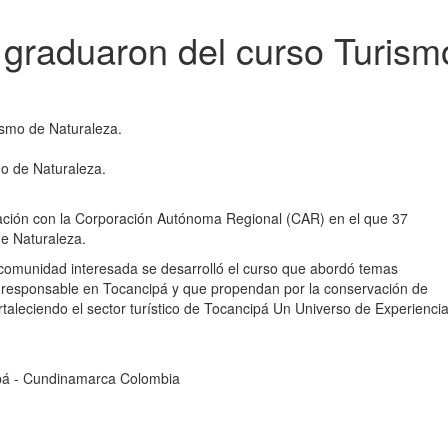
 graduaron del curso Turism
o de Naturaleza.
ación con la Corporación Autónoma Regional (CAR) en el que 37
e Naturaleza.
y comunidad interesada se desarrolló el curso que abordó temas
 y responsable en Tocancipá y que propendan por la conservación de
taleciendo el sector turístico de Tocancipá Un Universo de Experiencia
cipá - Cundinamarca Colombia