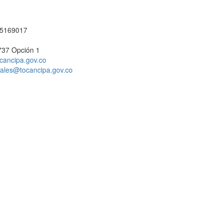
1 5169017
737 Opción 1
cancipa.gov.co
ciales@tocancipa.gov.co