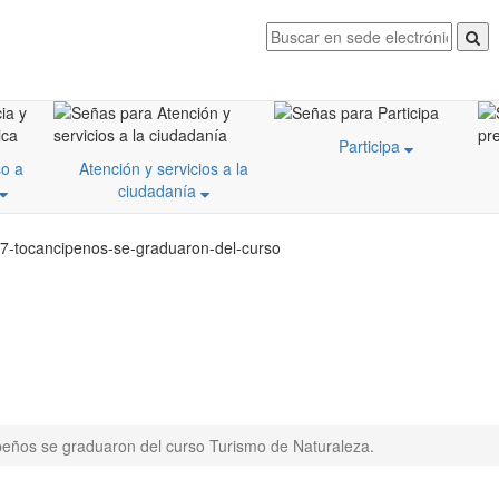
Participa
o a
Atención y servicios a la
ciudadanía
37-tocancipenos-se-graduaron-del-curso
peños se graduaron del curso Turismo de Naturaleza.