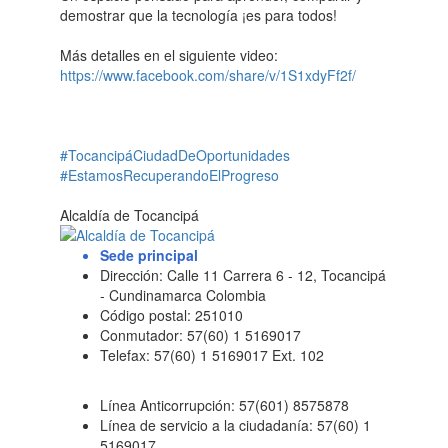
demostrar que la tecnología ¡es para todos!
Más detalles en el siguiente video:
https://www.facebook.com/share/v/1S1xdyFf2f/
#TocancipáCiudadDeOportunidades
#EstamosRecuperandoElProgreso
Alcaldía de Tocancipá
Sede principal
Dirección: Calle 11 Carrera 6 - 12, Tocancipá
- Cundinamarca Colombia
Código postal: 251010
Conmutador: 57(60) 1 5169017
Telefax: 57(60) 1 5169017 Ext. 102
Línea Anticorrupción: 57(601) 8575878
Línea de servicio a la ciudadanía: 57(60) 1
5169017