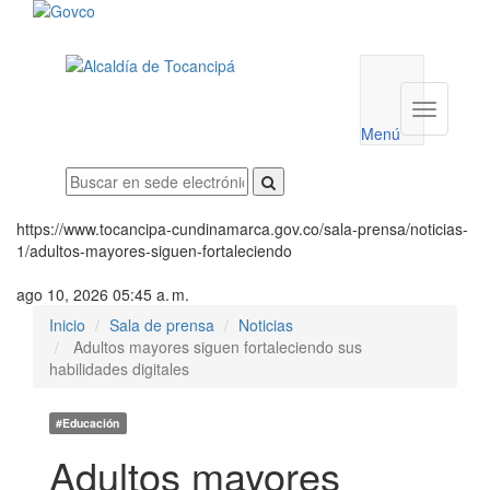
Menú
utilidades
Menú
institucio
Menú
https://www.tocancipa-cundinamarca.gov.co/sala-prensa/noticias-
1/adultos-mayores-siguen-fortaleciendo
ago 10, 2026 05:45 a. m.
Inicio
Sala de prensa
Noticias
Adultos mayores siguen fortaleciendo sus
habilidades digitales
#Educación
Adultos mayores