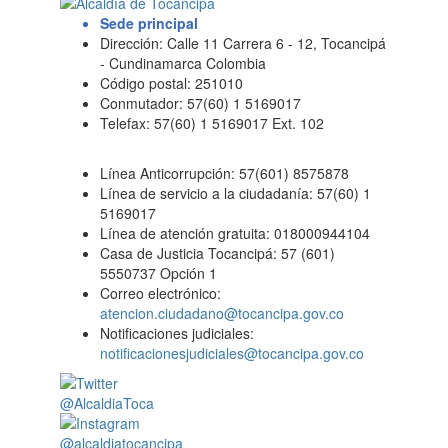
Sede principal
Dirección: Calle 11 Carrera 6 - 12, Tocancipá
- Cundinamarca Colombia
Código postal: 251010
Conmutador: 57(60) 1 5169017
Telefax: 57(60) 1 5169017 Ext. 102
Línea Anticorrupción: 57(601) 8575878
Línea de servicio a la ciudadanía: 57(60) 1
5169017
Línea de atención gratuita: 018000944104
Casa de Justicia Tocancipá: 57 (601)
5550737 Opción 1
Correo electrónico:
atencion.ciudadano@tocancipa.gov.co
Notificaciones judiciales:
notificacionesjudiciales@tocancipa.gov.co
@AlcaldiaToca
@alcaldiatocancipa