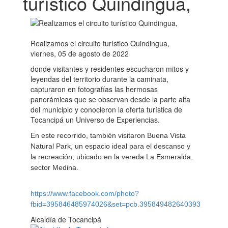
turístico Quindingua,
Realizamos el circuito turístico Quindingua,
viernes, 05 de agosto de 2022
donde visitantes y residentes escucharon mitos y
leyendas del territorio durante la caminata,
capturaron en fotografías las hermosas
panorámicas que se observan desde la parte alta
del municipio y conocieron la oferta turística de
Tocancipá un Universo de Experiencias.
En este recorrido, también visitaron Buena Vista
Natural Park, un espacio ideal para el descanso y
la recreación, ubicado en la vereda La Esmeralda,
sector Medina.
https://www.facebook.com/photo?
fbid=395846485974026&set=pcb.395849482640393
Alcaldía de Tocancipá