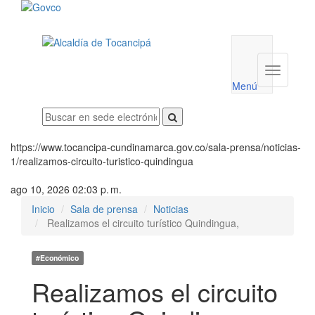
Menú
utilidades
Menú
institucio
Menú
https://www.tocancipa-cundinamarca.gov.co/sala-prensa/noticias-
1/realizamos-circuito-turistico-quindingua
ago 10, 2026 02:03 p. m.
Inicio
Sala de prensa
Noticias
Realizamos el circuito turístico Quindingua,
#Económico
Realizamos el circuito