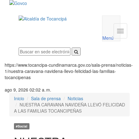
Menú
utilidades
Menú
institucio
Menú
https://www.tocancipa-cundinamarca.gov.co/sala-prensa/noticias-
1/nuestra-caravana-navidena-llevo-felicidad-las-familias-
tocancipenas
ago 9, 2026 02:02 a. m.
Inicio
Sala de prensa
Noticias
NUESTRA CARAVANA NAVIDEÑA LLEVÓ FELICIDAD
A LAS FAMILIAS TOCANCIPEÑAS
#Social