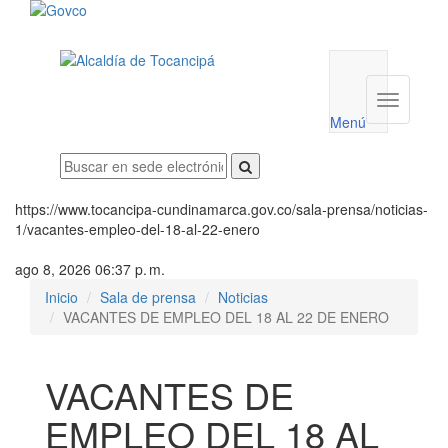
Menú
utilidades
Menú
institucio
Menú
https://www.tocancipa-cundinamarca.gov.co/sala-prensa/noticias-
1/vacantes-empleo-del-18-al-22-enero
ago 8, 2026 06:37 p. m.
Inicio
Sala de prensa
Noticias
VACANTES DE EMPLEO DEL 18 AL 22 DE ENERO
VACANTES DE
EMPLEO DEL 18 AL