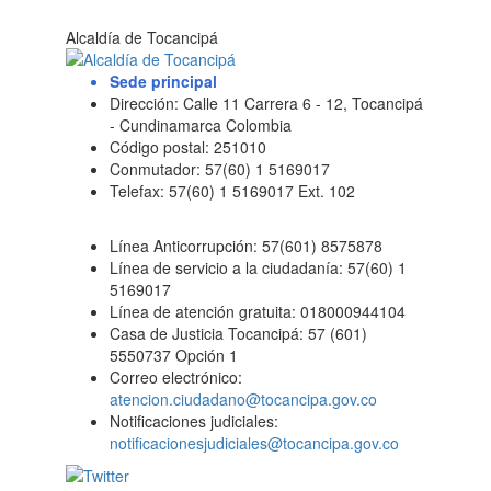
Alcaldía de Tocancipá
Sede principal
Dirección: Calle 11 Carrera 6 - 12, Tocancipá
- Cundinamarca Colombia
Código postal: 251010
Conmutador: 57(60) 1 5169017
Telefax: 57(60) 1 5169017 Ext. 102
Línea Anticorrupción: 57(601) 8575878
Línea de servicio a la ciudadanía: 57(60) 1
5169017
Línea de atención gratuita: 018000944104
Casa de Justicia Tocancipá: 57 (601)
5550737 Opción 1
Correo electrónico:
atencion.ciudadano@tocancipa.gov.co
Notificaciones judiciales:
notificacionesjudiciales@tocancipa.gov.co