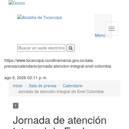
Menú
utilidades
Menú
institucio
Menú
https://www.tocancipa-cundinamarca.gov.co/sala-
prensa/calendario/jornada-atencion-integral-enel-colombia
ago 6, 2026 02:11 p. m.
Inicio
Sala de prensa
Calendario
Jornada de atención integral de Enel Colombia
1
Jornada de atención