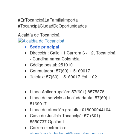
#EnTocancipáLaFamiliaImporta
#TocancipáCiudadDeOportunidades
Alcaldía de Tocancipá
Sede principal
Dirección: Calle 11 Carrera 6 - 12, Tocancipá
- Cundinamarca Colombia
Código postal: 251010
Conmutador: 57(60) 1 5169017
Telefax: 57(60) 1 5169017 Ext. 102
Línea Anticorrupción: 57(601) 8575878
Línea de servicio a la ciudadanía: 57(60) 1
5169017
Línea de atención gratuita: 018000944104
Casa de Justicia Tocancipá: 57 (601)
5550737 Opción 1
Correo electrónico:
atencion.ciudadano@tocancipa.gov.co