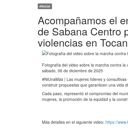
#Social
Acompañamos el enc
de Sabana Centro po
violencias en Tocan
Fotografía del video sobre la marcha contra la 
sábado, 06 de diciembre de 2025
#NiUnaMás | Las mujeres líderes y consultivas
construir propuestas que garanticen una vida di
Cada paso, representó el compromiso del munici
mujeres, la promoción de la equidad y la constru
Más detalles en el siguiente video:
https://www