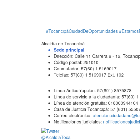
#TocancipáCiudadDeOportunidades
#Estamos
Alcaldía de Tocancipá
Sede principal
Dirección: Calle 11 Carrera 6 - 12, Tocan
Código postal: 251010
Conmutador: 57(60) 1 5169017
Telefax: 57(60) 1 5169017 Ext. 102
Línea Anticorrupción: 57(601) 8575878
Línea de servicio a la ciudadanía: 57(60) 
Línea de atención gratuita: 018000944104
Casa de Justicia Tocancipá: 57 (601) 5550
Correo electrónico:
atencion.ciudadano@to
Notificaciones judiciales:
notificacionesjudi
@AlcaldiaToca