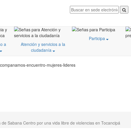
Participa
o a
Atención y servicios a la
ciudadanía
1/acompanamos-encuentro-mujeres-lideres
de Sabana Centro por una vida libre de violencias en Tocancipá