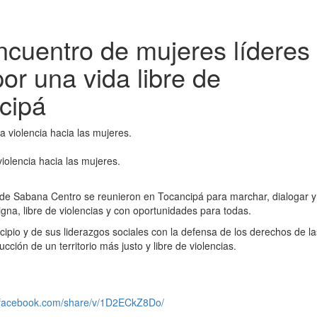
uentro de mujeres líderes
r una vida libre de
cipá
violencia hacia las mujeres.
 de Sabana Centro se reunieron en Tocancipá para marchar, dialogar y
gna, libre de violencias y con oportunidades para todas.
pio y de sus liderazgos sociales con la defensa de los derechos de la
cción de un territorio más justo y libre de violencias.
.facebook.com/share/v/1D2ECkZ8Do/