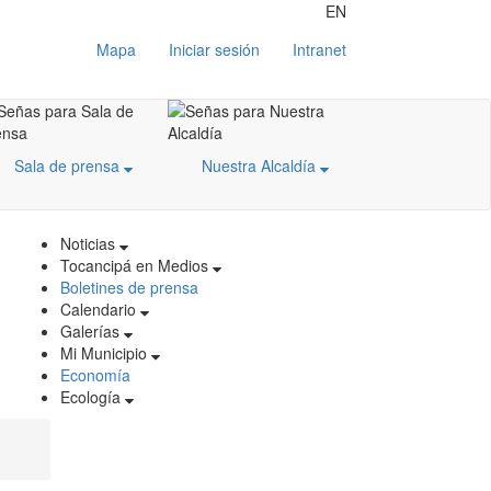
EN
Mapa
Iniciar sesión
Intranet
Sala de prensa
Nuestra Alcaldía
Noticias
Tocancipá en Medios
Boletines de prensa
Calendario
Galerías
Mi Municipio
Economía
Ecología