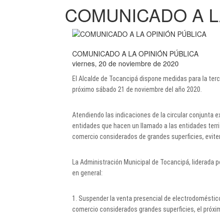
COMUNICADO A L
COMUNICADO A LA OPINIÓN PÚBLICA
viernes, 20 de noviembre de 2020
El Alcalde de Tocancipá dispone medidas para la terce
próximo sábado 21 de noviembre del año 2020.
Atendiendo las indicaciones de la circular conjunta ex
entidades que hacen un llamado a las entidades terri
comercio considerados de grandes superficies, evite
La Administración Municipal de Tocancipá, liderada p
en general:
1. Suspender la venta presencial de electrodomésti
comercio considerados grandes superficies, el próx