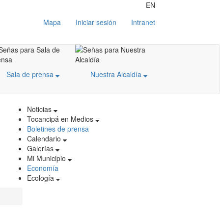
EN
Mapa
Iniciar sesión
Intranet
Sala de prensa
Nuestra Alcaldía
Noticias
Tocancipá en Medios
Boletines de prensa
Calendario
Galerías
Mi Municipio
Economía
Ecología