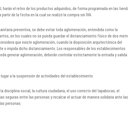
, harán el retiro de los productos adquiridos, de forma programada en las tien
partir de la fecha en la cual se realizó la compra sin IVA.
nitaria preventiva, se debe evitar toda aglomeración, entendida como la
ertos, en los cuales no se pueda guardar el distanciamiento físico de dos metr
nsidera que existe aglomeración, cuando la disposición arquitectónica del
ulte o impida dicho distanciamiento. Los responsables de los establecimientos
pueda generar aglomeración, deberán controlar estrictamente la entrada y salida
 lugar a la suspensión de actividades del establecimiento.
disciplina social, la cultura ciudadana, el uso correcto del tapabocas, el
s seguras entre las personas y recalcar el actuar de manera solidaria ante las
 las personas.