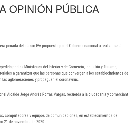
A OPINIÓN PÚBLICA
ra jornada del día sin IVA propuesto por el Gobierno nacional a realizarse el
pedida por los Ministerios del Interior y de Comercio, Industria y Turismo,
toriales a garantizar que las personas que convergen a los establecimientos d
n las aglomeraciones y propaguen el coronavirus.
or el Alcalde Jorge Andrés Porras Vargas, recuerda a la ciudadanía y comercian
cos, computadores y equipos de comunicaciones, en establecimientos de
imo 21 de noviembre de 2020.