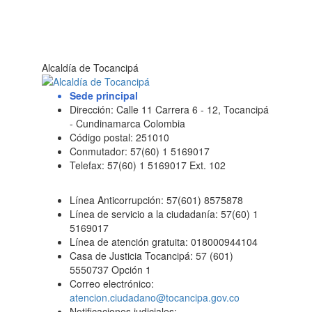
Alcaldía de Tocancipá
Sede principal
Dirección: Calle 11 Carrera 6 - 12, Tocancipá
- Cundinamarca Colombia
Código postal: 251010
Conmutador: 57(60) 1 5169017
Telefax: 57(60) 1 5169017 Ext. 102
Línea Anticorrupción: 57(601) 8575878
Línea de servicio a la ciudadanía: 57(60) 1
5169017
Línea de atención gratuita: 018000944104
Casa de Justicia Tocancipá: 57 (601)
5550737 Opción 1
Correo electrónico:
atencion.ciudadano@tocancipa.gov.co
Notificaciones judiciales: