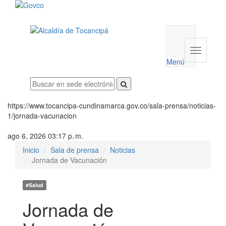
Menú
utilidades
Menú
institucio
Menú
https://www.tocancipa-cundinamarca.gov.co/sala-prensa/noticias-
1/jornada-vacunacion
ago 6, 2026 03:17 p. m.
Inicio
Sala de prensa
Noticias
Jornada de Vacunación
#Salud
Jornada de