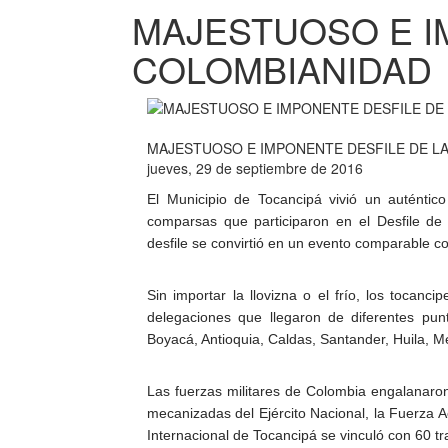
MAJESTUOSO E I
COLOMBIANIDAD
MAJESTUOSO E IMPONENTE DESFILE DE L
jueves, 29 de septiembre de 2016
El Municipio de Tocancipá vivió un auténti
comparsas que participaron en el Desfile de 
desfile se convirtió en un evento comparable co
Sin importar la llovizna o el frío, los tocanci
delegaciones que llegaron de diferentes punt
Boyacá, Antioquia, Caldas, Santander, Huila, 
Las fuerzas militares de Colombia engalanaron
mecanizadas del Ejército Nacional, la Fuerza A
Internacional de Tocancipá se vinculó con 60 