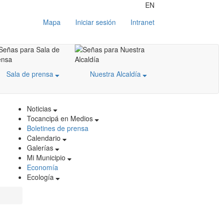
EN
Mapa
Iniciar sesión
Intranet
Sala de prensa
Nuestra Alcaldía
Noticias
Tocancipá en Medios
Boletines de prensa
Calendario
Galerías
Mi Municipio
Economía
Ecología