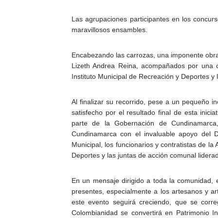
Las agrupaciones participantes en los concur
maravillosos ensambles.
Encabezando las carrozas, una imponente obra 
Lizeth Andrea Reina, acompañados por una co
Instituto Municipal de Recreación y Deportes y 
Al finalizar su recorrido, pese a un pequeño 
satisfecho por el resultado final de esta inic
parte de la Gobernación de Cundinamarca,
Cundinamarca con el invaluable apoyo del D
Municipal, los funcionarios y contratistas de la
Deportes y las juntas de acción comunal lide
En un mensaje dirigido a toda la comunidad, 
presentes, especialmente a los artesanos y art
este evento seguirá creciendo, que se corre
Colombianidad se convertirá en Patrimonio In